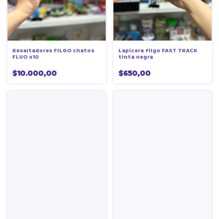
Resaltadores FILGO chatos
Lapicera filgo FAST TRACK
FLUO x10
tinta negra
$10.000,00
$650,00