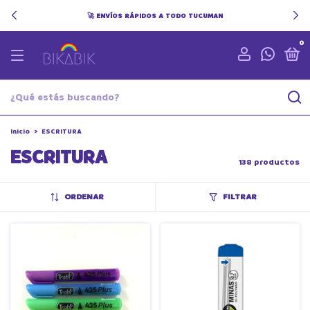
🚀 ENVÍOS RÁPIDOS A TODO TUCUMAN
0
Inicio
>
ESCRITURA
ESCRITURA
138 productos
ORDENAR
FILTRAR