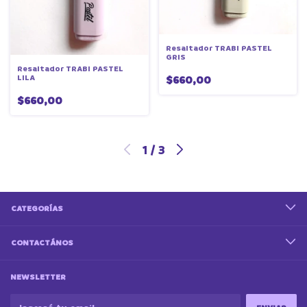
Resaltador TRABI PASTEL
GRIS
Resaltador TRABI PASTEL
LILA
$660,00
$660,00
1
/
3
CATEGORÍAS
CONTACTÁNOS
NEWSLETTER