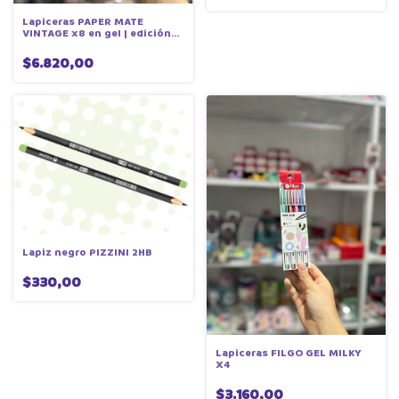
Lapiceras PAPER MATE
VINTAGE x8 en gel | edición
limitada
$6.820,00
Lapiz negro PIZZINI 2HB
$330,00
Lapiceras FILGO GEL MILKY
X4
$3.160,00