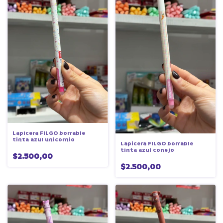
Lapicera FILGO borrable
tinta azul unicornio
Lapicera FILGO borrable
tinta azul conejo
$2.500,00
$2.500,00