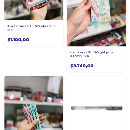
Portaminas FILGO plastico
0.5
$1.100,00
Lapiceras FILGO gel pop
PASTEL X6
$3.740,00