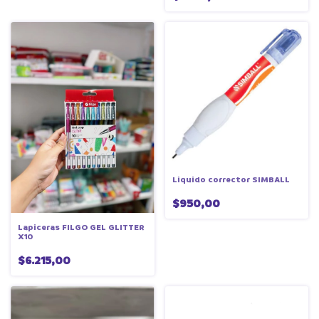
Liquido corrector SIMBALL
$950,00
Lapiceras FILGO GEL GLITTER
X10
$6.215,00