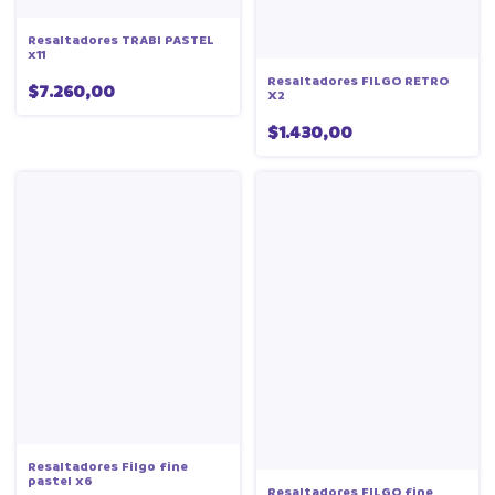
Resaltadores TRABI PASTEL
x11
Resaltadores FILGO RETRO
$7.260,00
X2
$1.430,00
Resaltadores Filgo fine
pastel x6
Resaltadores FILGO fine