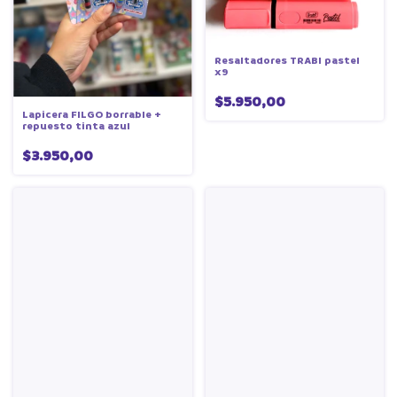
Resaltadores TRABI pastel
x9
$5.950,00
Lapicera FILGO borrable +
repuesto tinta azul
$3.950,00