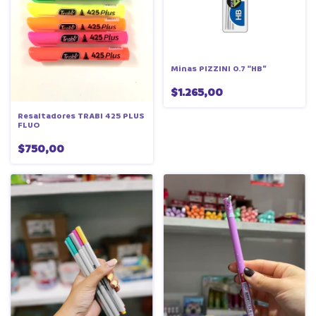
Minas PIZZINI 0.7 “HB”
$1.265,00
Resaltadores TRABI 425 PLUS
FLUO
$750,00