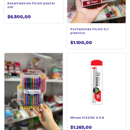
Resaltadores FILGO pastel
x10
$6.500,00
Portaminas FILGO 0,7
plastico
$1.100,00
Minas PIZZINI 0.5 B
$1.265,00