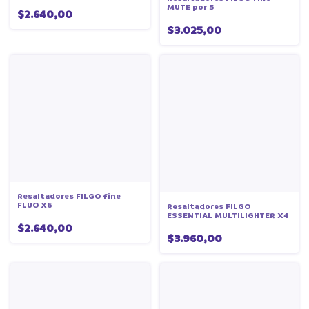
MUTE por 5
$2.640,00
$3.025,00
Resaltadores FILGO fine
FLUO X6
Resaltadores FILGO
ESSENTIAL MULTILIGHTER X4
$2.640,00
$3.960,00