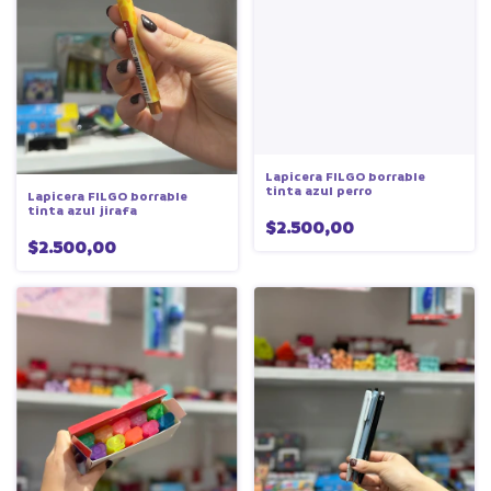
Lapicera FILGO borrable
tinta azul perro
Lapicera FILGO borrable
tinta azul jirafa
$2.500,00
$2.500,00