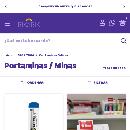
⚡ APROVECHÁ ANTES QUE SE AGOTE
0
Inicio
>
ESCRITURA
>
Portaminas / Minas
Portaminas / Minas
11 productos
ORDENAR
FILTRAR