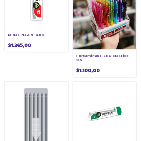
Minas PIZZINI 0.5 B
$1.265,00
Portaminas FILGO plastico
0.5
$1.100,00