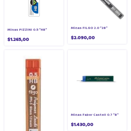
Minas FILGO 2.0 “2B”
Minas PIZZINI 0.5 “HB”
$2.090,00
$1.265,00
Minas Faber Castell 0.7 “B”
$1.430,00