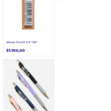
Minas FILGO 0.5 “HB”
$1.100,00