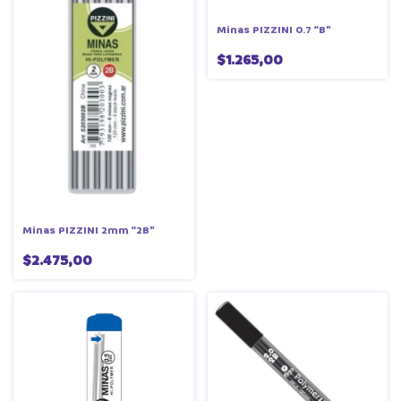
Minas PIZZINI 0.7 “B”
$1.265,00
Minas PIZZINI 2mm “2B”
$2.475,00